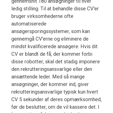
gennemsnit 180 ansøgninger til hver
ledig stilling. Til at behandle disse CV'er
bruger virksomhederne ofte
automatiserede
ansøgersporingssystemer, som kan
gennemgå CV'erne og eliminere de
mindst kvalificerede ansøgere. Hvis dit
CV er blandt de få, der kommer forbi
disse robotter, skal det stadig imponere
den rekrutteringsansvarlige eller den
ansættende leder. Med så mange
ansøgninger, der kommer ind, giver
rekrutteringsansvarlige typisk kun hvert
CV 5 sekunder af deres opmærksomhed,
før de beslutter, om de vil kassere det. I