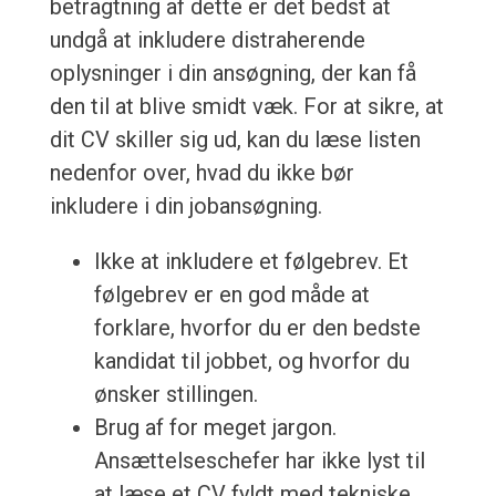
betragtning af dette er det bedst at
undgå at inkludere distraherende
oplysninger i din ansøgning, der kan få
den til at blive smidt væk. For at sikre, at
dit CV skiller sig ud, kan du læse listen
nedenfor over, hvad du ikke bør
inkludere i din jobansøgning.
Ikke at inkludere et følgebrev. Et
følgebrev er en god måde at
forklare, hvorfor du er den bedste
kandidat til jobbet, og hvorfor du
ønsker stillingen.
Brug af for meget jargon.
Ansættelseschefer har ikke lyst til
at læse et CV fyldt med tekniske