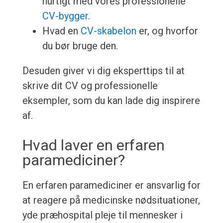
hurtigt med vores professionelle
CV-bygger
.
Hvad en
CV-skabelon
er, og hvorfor
du bør bruge den.
Desuden giver vi dig eksperttips til at
skrive dit CV og professionelle
eksempler, som du kan lade dig inspirere
af.
Hvad laver en erfaren
paramediciner?
En erfaren paramediciner er ansvarlig for
at reagere på medicinske nødsituationer,
yde præhospital pleje til mennesker i