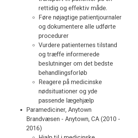
rettidig og effektiv måde.
Føre nøjagtige patientjournaler
og dokumentere alle udførte
procedurer
Vurdere patienternes tilstand
og træffe informerede
beslutninger om det bedste
behandlingsforløb
Reagere på medicinske
nødsituationer og yde
passende lægehjælp
Paramediciner, Anytown
Brandvæsen - Anytown, CA (2010 -
2016)
Hjalp til i medicinske