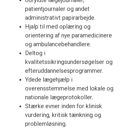
Udfyldte lægejournaler,
patientjournaler og andet
administrativt papirarbejde.
Hjalp til med oplæring og
orientering af nye paramedicinere
og ambulancebehandlere.
Deltog i
kvalitetssikringsundersøgelser og
efteruddannelsesprogrammer.
Ydede lægehjælp i
overensstemmelse med lokale og
nationale lægeprotokoller.
Stærke evner inden for klinisk
vurdering, kritisk tænkning og
problemløsning.