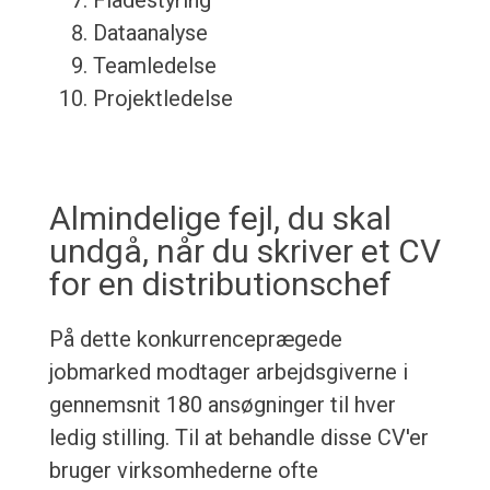
Flådestyring
Dataanalyse
Teamledelse
Projektledelse
Almindelige fejl, du skal
undgå, når du skriver et CV
for en distributionschef
På dette konkurrenceprægede
jobmarked modtager arbejdsgiverne i
gennemsnit 180 ansøgninger til hver
ledig stilling. Til at behandle disse CV'er
bruger virksomhederne ofte