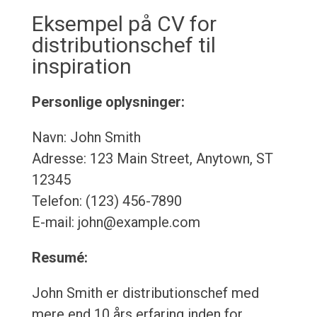
Eksempel på CV for
distributionschef til
inspiration
Personlige oplysninger:
Navn: John Smith
Adresse: 123 Main Street, Anytown, ST
12345
Telefon: (123) 456-7890
E-mail: john@example.com
Resumé:
John Smith er distributionschef med
mere end 10 års erfaring inden for