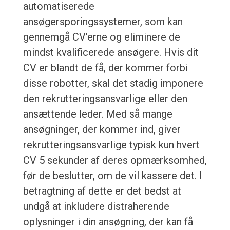
automatiserede
ansøgersporingssystemer, som kan
gennemgå CV'erne og eliminere de
mindst kvalificerede ansøgere. Hvis dit
CV er blandt de få, der kommer forbi
disse robotter, skal det stadig imponere
den rekrutteringsansvarlige eller den
ansættende leder. Med så mange
ansøgninger, der kommer ind, giver
rekrutteringsansvarlige typisk kun hvert
CV 5 sekunder af deres opmærksomhed,
før de beslutter, om de vil kassere det. I
betragtning af dette er det bedst at
undgå at inkludere distraherende
oplysninger i din ansøgning, der kan få