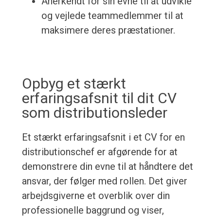
Anerkendt for sin evne til at udvikle
og vejlede teammedlemmer til at
maksimere deres præstationer.
Opbyg et stærkt
erfaringsafsnit til dit CV
som distributionsleder
Et stærkt erfaringsafsnit i et CV for en
distributionschef er afgørende for at
demonstrere din evne til at håndtere det
ansvar, der følger med rollen. Det giver
arbejdsgiverne et overblik over din
professionelle baggrund og viser,