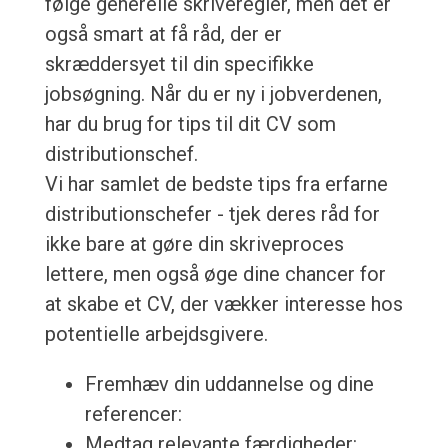
følge generelle skriveregler, men det er
også smart at få råd, der er
skræddersyet til din specifikke
jobsøgning. Når du er ny i jobverdenen,
har du brug for tips til dit CV som
distributionschef.
Vi har samlet de bedste tips fra erfarne
distributionschefer - tjek deres råd for
ikke bare at gøre din skriveproces
lettere, men også øge dine chancer for
at skabe et CV, der vækker interesse hos
potentielle arbejdsgivere.
Fremhæv din uddannelse og dine
referencer:
Medtag relevante færdigheder: