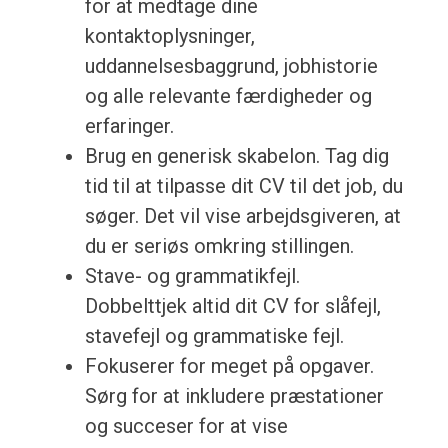
for at medtage dine
kontaktoplysninger,
uddannelsesbaggrund, jobhistorie
og alle relevante færdigheder og
erfaringer.
Brug en generisk skabelon. Tag dig
tid til at tilpasse dit CV til det job, du
søger. Det vil vise arbejdsgiveren, at
du er seriøs omkring stillingen.
Stave- og grammatikfejl.
Dobbelttjek altid dit CV for slåfejl,
stavefejl og grammatiske fejl.
Fokuserer for meget på opgaver.
Sørg for at inkludere præstationer
og succeser for at vise