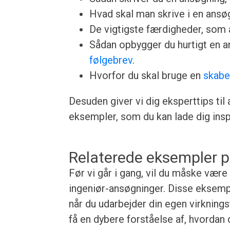
Hvad skal man skrive i en ansøgn
De vigtigste færdigheder, som a
Sådan opbygger du hurtigt en 
følgebrev
.
Hvorfor du skal bruge en
skabe
Desuden giver vi dig eksperttips til
eksempler, som du kan lade dig inspi
Relaterede eksempler p
Før vi går i gang, vil du måske vær
ingeniør-ansøgninger. Disse eksemple
når du udarbejder din egen virknings
få en dybere forståelse af, hvordan