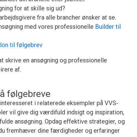
ing for at skille sig ud?
rbejdsgivere fra alle brancher ønsker at se.
ansøgning med vores professionelle
Builder til
lon til følgebrev
 at skrive en ansøgning og professionelle
rere af.
å følgebreve
e interesseret i relaterede eksempler på VVS-
r vil give dig værdifuld indsigt og inspiration,
fulde ansøgning. Opdag effektive strategier, og
 du fremhæver dine færdigheder og erfaringer