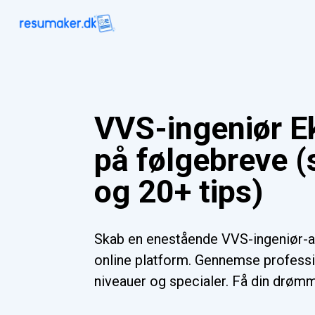
VVS-ingeniør E
på følgebreve 
og 20+ tips)
Skab en enestående VVS-ingeniør-
online platform. Gennemse professio
niveauer og specialer. Få din drømm