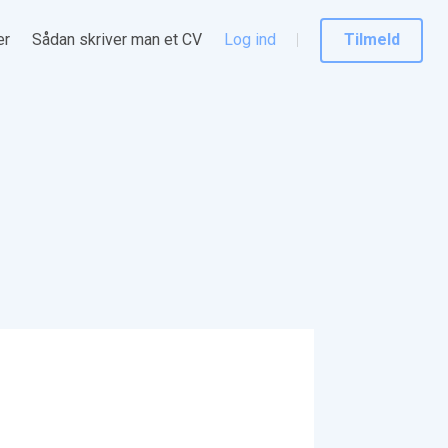
er
Sådan skriver man et CV
Log ind
Tilmeld