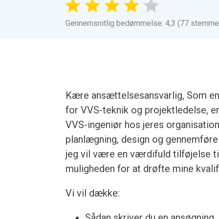
Gennemsnitlig bedømmelse: 4,3 (77 stemme
Kære ansættelsesansvarlig, Som en
for VVS-teknik og projektledelse, e
VVS-ingeniør hos jeres organisatio
planlægning, design og gennemførels
jeg vil være en værdifuld tilføjelse t
muligheden for at drøfte mine kvalif
Vi vil dække:
Sådan skriver du en ansøgning, u