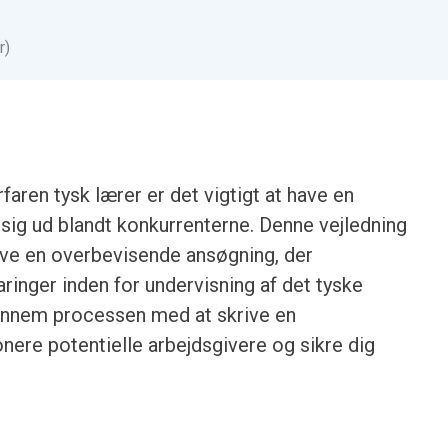
r)
aren tysk lærer er det vigtigt at have en
 sig ud blandt konkurrenterne. Denne vejledning
rive en overbevisende ansøgning, der
inger inden for undervisning af det tyske
n gennem processen med at skrive en
onere potentielle arbejdsgivere og sikre dig