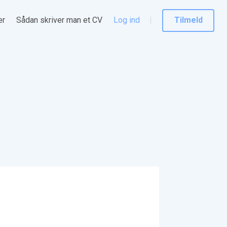
er
Sådan skriver man et CV
Log ind
Tilmeld