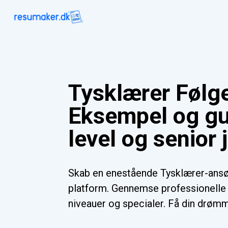
Tysklærer Følg
Eksempel og gu
level og senior 
Skab en enestående Tysklærer-ansø
platform. Gennemse professionelle s
niveauer og specialer. Få din drømm