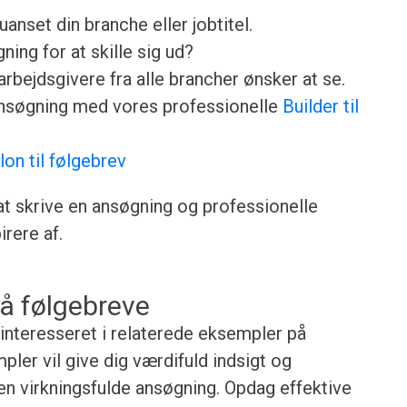
anset din branche eller jobtitel.
ing for at skille sig ud?
rbejdsgivere fra alle brancher ønsker at se.
ansøgning med vores professionelle
Builder til
lon til følgebrev
 at skrive en ansøgning og professionelle
rere af.
å følgebreve
 interesseret i relaterede eksempler på
ler vil give dig værdifuld indsigt og
gen virkningsfulde ansøgning. Opdag effektive