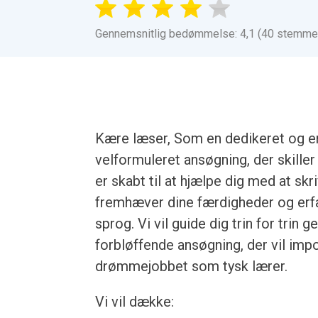
Gennemsnitlig bedømmelse: 4,1 (40 stemme
Kære læser, Som en dedikeret og erf
velformuleret ansøgning, der skiller
er skabt til at hjælpe dig med at sk
fremhæver dine færdigheder og erfar
sprog. Vi vil guide dig trin for tri
forbløffende ansøgning, der vil imp
drømmejobbet som tysk lærer.
Vi vil dække: