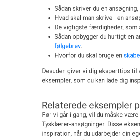
Sådan skriver du en ansøgning, u
Hvad skal man skrive i en ansøgn
De vigtigste færdigheder, som a
Sådan opbygger du hurtigt en 
følgebrev
.
Hvorfor du skal bruge en
skabe
Desuden giver vi dig eksperttips til
eksempler, som du kan lade dig inspi
Relaterede eksempler p
Før vi går i gang, vil du måske være
Tysklærer-ansøgninger. Disse eksemp
inspiration, når du udarbejder din e