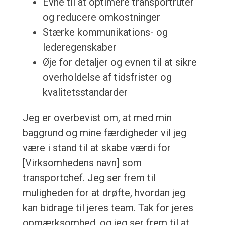
Evne til at optimere transportruter
og reducere omkostninger
Stærke kommunikations- og
lederegenskaber
Øje for detaljer og evnen til at sikre
overholdelse af tidsfrister og
kvalitetsstandarder
Jeg er overbevist om, at med min
baggrund og mine færdigheder vil jeg
være i stand til at skabe værdi for
[Virksomhedens navn] som
transportchef. Jeg ser frem til
muligheden for at drøfte, hvordan jeg
kan bidrage til jeres team. Tak for jeres
opmærksomhed, og jeg ser frem til at