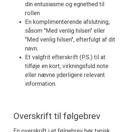
din entusiasme og egnethed til
rollen
En komplimenterende afslutning,
såsom "Med venlig hilsen" eller
"Med venlig hilsen", efterfulgt af dit
navn.
Et valgfrit efterskrift (P.S.) til at
tilføje en kort, virkningsfuld note
eller nævne yderligere relevant
information.
Overskrift til følgebrev
En overskrift i et følgebrev bør typisk