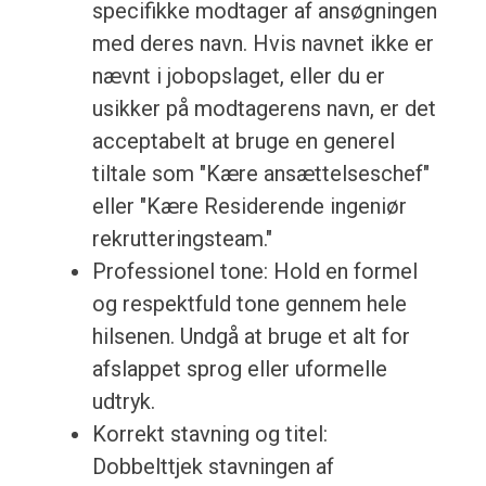
specifikke modtager af ansøgningen
med deres navn. Hvis navnet ikke er
nævnt i jobopslaget, eller du er
usikker på modtagerens navn, er det
acceptabelt at bruge en generel
tiltale som "Kære ansættelseschef"
eller "Kære Residerende ingeniør
rekrutteringsteam."
Professionel tone: Hold en formel
og respektfuld tone gennem hele
hilsenen. Undgå at bruge et alt for
afslappet sprog eller uformelle
udtryk.
Korrekt stavning og titel:
Dobbelttjek stavningen af