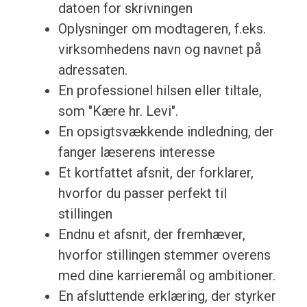
datoen for skrivningen
Oplysninger om modtageren, f.eks.
virksomhedens navn og navnet på
adressaten.
En professionel hilsen eller tiltale,
som "Kære hr. Levi".
En opsigtsvækkende indledning, der
fanger læserens interesse
Et kortfattet afsnit, der forklarer,
hvorfor du passer perfekt til
stillingen
Endnu et afsnit, der fremhæver,
hvorfor stillingen stemmer overens
med dine karrieremål og ambitioner.
En afsluttende erklæring, der styrker