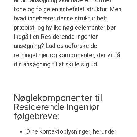
at din ansøgning skal have en formel
tone og følge en anbefalet struktur. Men
hvad indebærer denne struktur helt
præcist, og hvilke nøgleelementer bør
indgå i en Residerende ingeniør
ansøgning? Lad os udforske de
retningslinjer og komponenter, der vil få
din ansøgning til at skille sig ud.
Nøglekomponenter til
Residerende ingeniør
følgebreve:
Dine kontaktoplysninger, herunder