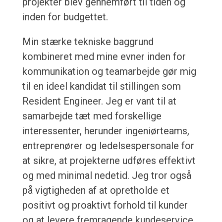
projekter blev gennemført til tiden og
inden for budgettet.
Min stærke tekniske baggrund
kombineret med mine evner inden for
kommunikation og teamarbejde gør mig
til en ideel kandidat til stillingen som
Resident Engineer. Jeg er vant til at
samarbejde tæt med forskellige
interessenter, herunder ingeniørteams,
entreprenører og ledelsespersonale for
at sikre, at projekterne udføres effektivt
og med minimal nedetid. Jeg tror også
på vigtigheden af at opretholde et
positivt og proaktivt forhold til kunder
og at levere fremragende kundeservice.