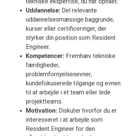
tekniske ekspertise, du har opnået.
Uddannelse:
Del relevante
uddannelsesmæssige baggrunde,
kurser eller certificeringer, der
styrker din position som Resident
Engineer.
Kompetencer:
Fremhæv tekniske
færdigheder,
problemfornyelsesevner,
kundefokuserede tilgange og evnen
til at arbejde i et team eller lede
projektteams.
Motivation:
Diskuter hvorfor du er
interesseret i at arbejde som
Resident Engineer for den