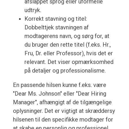
afslappet sprog eller uformelle
udtryk.
Korrekt stavning og titel:
Dobbelttjek stavningen af
modtagerens navn, og sørg for, at
du bruger den rette titel (f.eks. Hr.,
Fru, Dr. eller Professor), hvis det er
relevant. Det viser opmærksomhed
på detaljer og professionalisme.
En passende hilsen kunne f.eks. være
"Dear Ms. Johnson" eller "Dear Hiring
Manager", afhængigt af de tilgængelige
oplysninger. Det er vigtigt at skræddersy
hilsenen til den specifikke modtager for
at skabe en personlig og professionel