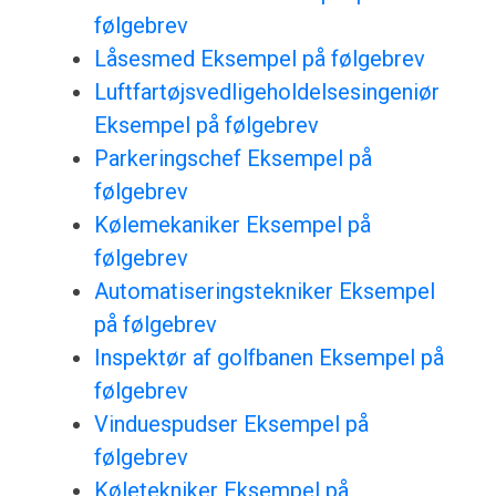
følgebrev
Låsesmed Eksempel på følgebrev
Luftfartøjsvedligeholdelsesingeniør
Eksempel på følgebrev
Parkeringschef Eksempel på
følgebrev
Kølemekaniker Eksempel på
følgebrev
Automatiseringstekniker Eksempel
på følgebrev
Inspektør af golfbanen Eksempel på
følgebrev
Vinduespudser Eksempel på
følgebrev
Køletekniker Eksempel på