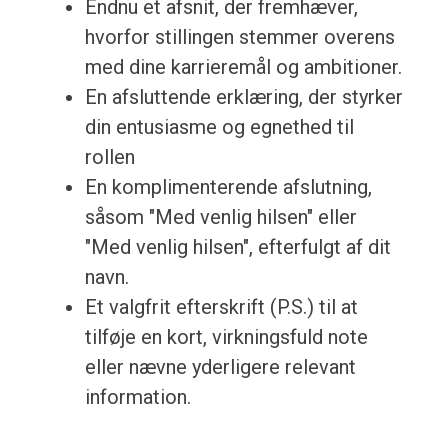
Endnu et afsnit, der fremhæver,
hvorfor stillingen stemmer overens
med dine karrieremål og ambitioner.
En afsluttende erklæring, der styrker
din entusiasme og egnethed til
rollen
En komplimenterende afslutning,
såsom "Med venlig hilsen" eller
"Med venlig hilsen", efterfulgt af dit
navn.
Et valgfrit efterskrift (P.S.) til at
tilføje en kort, virkningsfuld note
eller nævne yderligere relevant
information.