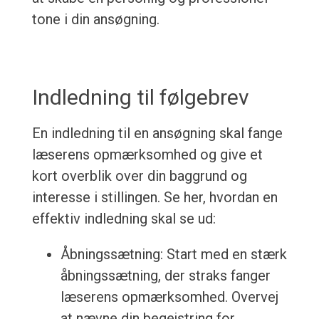
tone i din ansøgning.
Indledning til følgebrev
En indledning til en ansøgning skal fange
læserens opmærksomhed og give et
kort overblik over din baggrund og
interesse i stillingen. Se her, hvordan en
effektiv indledning skal se ud:
Åbningssætning: Start med en stærk
åbningssætning, der straks fanger
læserens opmærksomhed. Overvej
at nævne din begejstring for