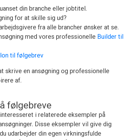
anset din branche eller jobtitel.
ing for at skille sig ud?
rbejdsgivere fra alle brancher ønsker at se.
ansøgning med vores professionelle
Builder til
lon til følgebrev
 at skrive en ansøgning og professionelle
rere af.
å følgebreve
 interesseret i relaterede eksempler på
nsøgninger. Disse eksempler vil give dig
r du udarbejder din egen virkningsfulde