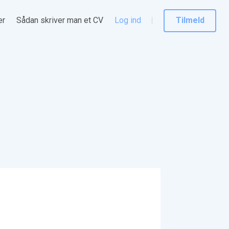
er
Sådan skriver man et CV
Log ind
Tilmeld