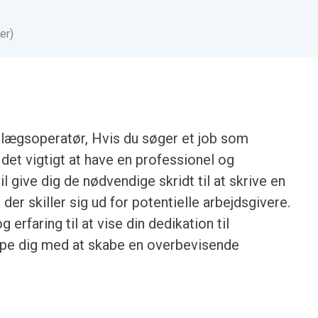
er)
lægsoperatør, Hvis du søger et job som
et vigtigt at have en professionel og
l give dig de nødvendige skridt til at skrive en
er skiller sig ud for potentielle arbejdsgivere.
erfaring til at vise din dedikation til
ælpe dig med at skabe en overbevisende