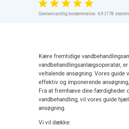
Gennemsnitlig bedømmelse: 4,9 (178 stemm
Kære fremtidige vandbehandlingsan
vandbehandlingsanlægsoperatør, er d
veltalende ansøgning. Vores guide vi
effektiv og imponerende ansøgning, d
Fra at fremhæve dine færdigheder og 
vandbehandling, vil vores guide hj
ansøgning.
Vi vil dække: