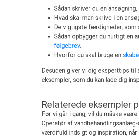
Sådan skriver du en ansøgning, u
Hvad skal man skrive i en ansøgn
De vigtigste færdigheder, som a
Sådan opbygger du hurtigt en 
følgebrev
.
Hvorfor du skal bruge en
skabe
Desuden giver vi dig eksperttips til
eksempler, som du kan lade dig inspi
Relaterede eksempler p
Før vi går i gang, vil du måske være
Operatør af vandbehandlingsanlæg-a
værdifuld indsigt og inspiration, nå