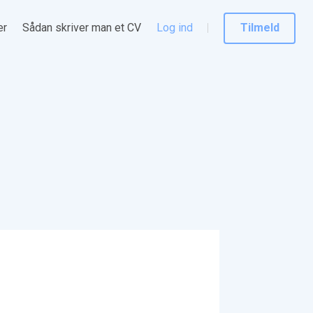
er
Sådan skriver man et CV
Log ind
Tilmeld