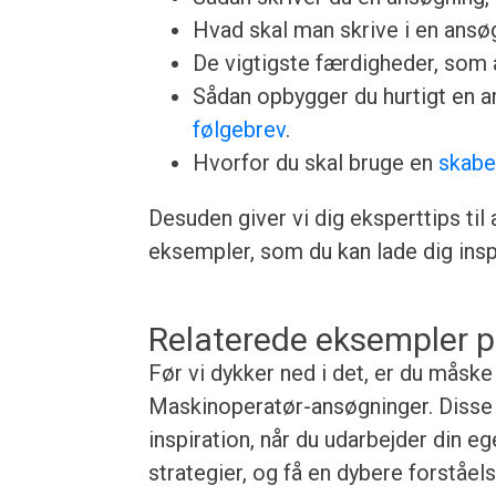
Hvad skal man skrive i en ansøgn
De vigtigste færdigheder, som a
Sådan opbygger du hurtigt en 
følgebrev
.
Hvorfor du skal bruge en
skabe
Desuden giver vi dig eksperttips til
eksempler, som du kan lade dig inspi
Relaterede eksempler p
Før vi dykker ned i det, er du måske
Maskinoperatør-ansøgninger. Disse e
inspiration, når du udarbejder din e
strategier, og få en dybere forståe