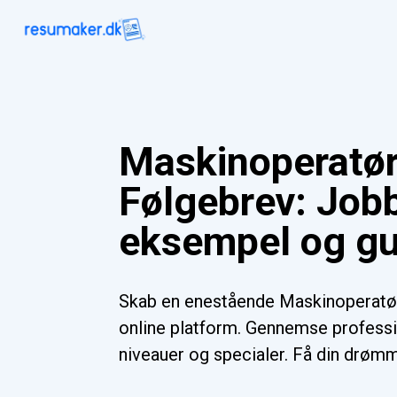
Maskinoperatø
Følgebrev: Jobb
eksempel og gu
Skab en enestående Maskinoperatø
online platform. Gennemse professio
niveauer og specialer. Få din drømm