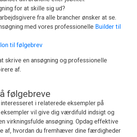
ing for at skille sig ud?
rbejdsgivere fra alle brancher ønsker at se.
ansøgning med vores professionelle
Builder til
lon til følgebrev
 at skrive en ansøgning og professionelle
rere af.
å følgebreve
 interesseret i relaterede eksempler på
ksempler vil give dig værdifuld indsigt og
gen virkningsfulde ansøgning. Opdag effektive
lse af, hvordan du fremhæver dine færdigheder