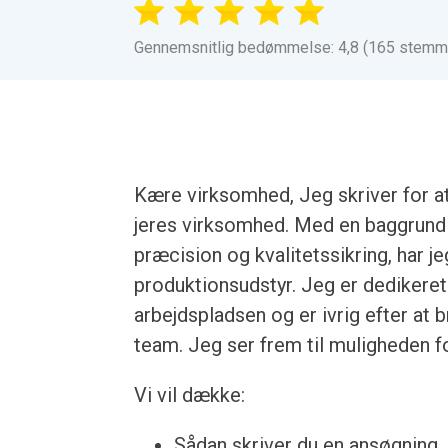
Gennemsnitlig bedømmelse: 4,8 (165 stemm
Kære virksomhed, Jeg skriver for a
jeres virksomhed. Med en baggrund 
præcision og kvalitetssikring, har j
produktionsudstyr. Jeg er dedikeret 
arbejdspladsen og er ivrig efter at 
team. Jeg ser frem til muligheden f
Vi vil dække:
Sådan skriver du en ansøgning, u