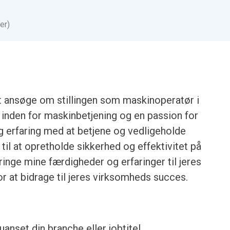
er)
t ansøge om stillingen som maskinoperatør i
inden for maskinbetjening og en passion for
eg erfaring med at betjene og vedligeholde
til at opretholde sikkerhed og effektivitet på
bringe mine færdigheder og erfaringer til jeres
or at bidrage til jeres virksomheds succes.
anset din branche eller jobtitel.