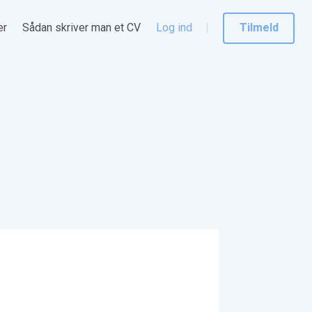
er
Sådan skriver man et CV
Log ind
Tilmeld