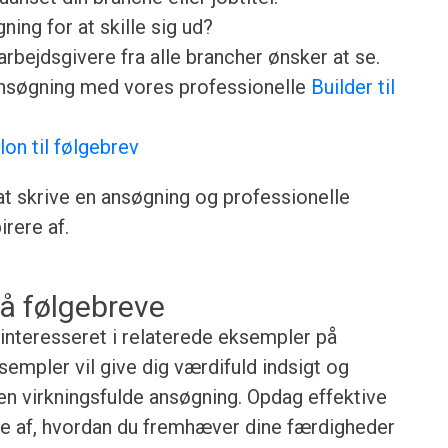
ing for at skille sig ud?
rbejdsgivere fra alle brancher ønsker at se.
ansøgning med vores professionelle
Builder til
lon til følgebrev
 at skrive en ansøgning og professionelle
rere af.
å følgebreve
 interesseret i relaterede eksempler på
empler vil give dig værdifuld indsigt og
gen virkningsfulde ansøgning. Opdag effektive
lse af, hvordan du fremhæver dine færdigheder