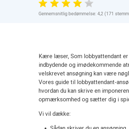
Gennemsnitlig bedømmelse: 4,2 (171 stemm
Kære læser, Som lobbyattendant er 
indbydende og imødekommende atm
velskrevet ansøgning kan være nøgl
Vores guide til lobbyattendant-ansø
hvordan du kan skrive en imponeren
opmærksomhed og sætter dig i spi
Vi vil dække:
Sådan skriver du en ansøgning, u