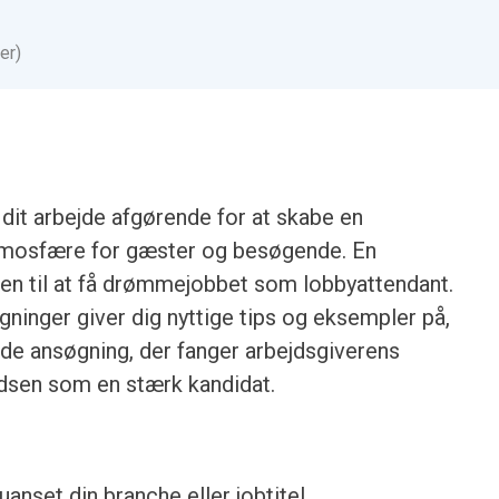
er)
dit arbejde afgørende for at skabe en
osfære for gæster og besøgende. En
en til at få drømmejobbet som lobbyattendant.
gninger giver dig nyttige tips og eksempler på,
de ansøgning, der fanger arbejdsgiverens
dsen som en stærk kandidat.
anset din branche eller jobtitel.