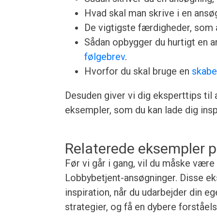
Hvad skal man skrive i en ansøgn
De vigtigste færdigheder, som a
Sådan opbygger du hurtigt en 
følgebrev
.
Hvorfor du skal bruge en
skabe
Desuden giver vi dig eksperttips til
eksempler, som du kan lade dig inspi
Relaterede eksempler p
Før vi går i gang, vil du måske være
Lobbybetjent-ansøgninger. Disse eks
inspiration, når du udarbejder din e
strategier, og få en dybere forståe