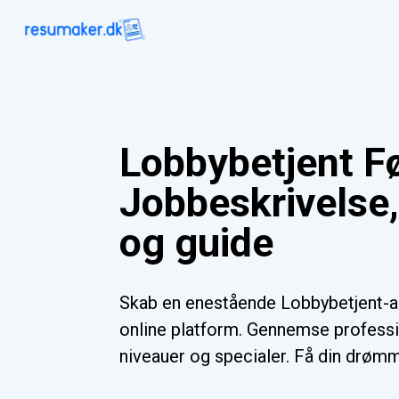
Lobbybetjent F
Jobbeskrivelse
og guide
Skab en enestående Lobbybetjent-
online platform. Gennemse professio
niveauer og specialer. Få din drømm