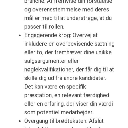
branche. At fremvise din forståelse
og overensstemmelse med deres
mål er med til at understrege, at du
passer til rollen.
Engagerende krog: Overvej at
inkludere en overbevisende sætning
eller to, der fremhæver dine unikke
salgsargumenter eller
nøglekvalifikationer, der får dig til at
skille dig ud fra andre kandidater.
Det kan være en specifik
præstation, en relevant færdighed
eller en erfaring, der viser din værdi
som potentiel medarbejder.
Overgang til brødteksten: Afslut