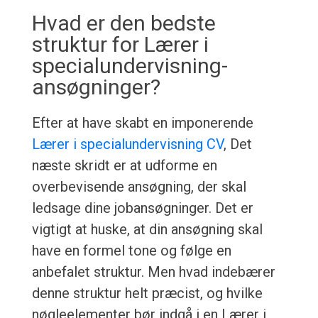
Hvad er den bedste
struktur for Lærer i
specialundervisning-
ansøgninger?
Efter at have skabt en imponerende
Lærer i specialundervisning CV
, Det
næste skridt er at udforme en
overbevisende ansøgning, der skal
ledsage dine jobansøgninger. Det er
vigtigt at huske, at din ansøgning skal
have en formel tone og følge en
anbefalet struktur. Men hvad indebærer
denne struktur helt præcist, og hvilke
nøgleelementer bør indgå i en Lærer i