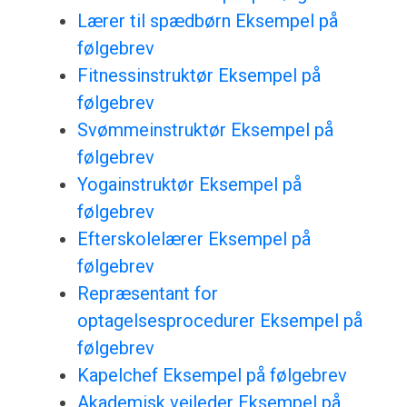
Lærer til spædbørn Eksempel på
følgebrev
Fitnessinstruktør Eksempel på
følgebrev
Svømmeinstruktør Eksempel på
følgebrev
Yogainstruktør Eksempel på
følgebrev
Efterskolelærer Eksempel på
følgebrev
Repræsentant for
optagelsesprocedurer Eksempel på
følgebrev
Kapelchef Eksempel på følgebrev
Akademisk vejleder Eksempel på