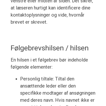
venstre eller midten af siden. Det sikrer,
at læseren hurtigt kan identificere dine
kontaktoplysninger og vide, hvornår
brevet er skrevet.
Følgebrevshilsen / hilsen
En hilsen i et følgebrev bør indeholde
følgende elementer:
Personlig tiltale: Tiltal den
ansættende leder eller den
specifikke modtager af ansøgningen
med deres navn. Hvis navnet ikke er