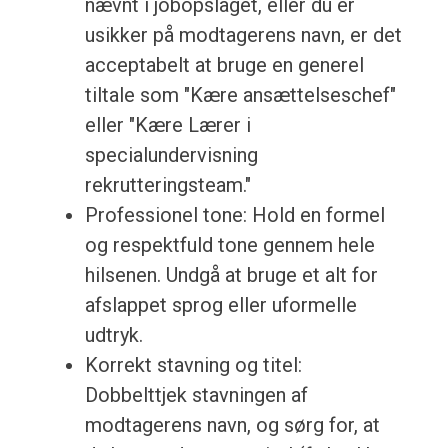
nævnt i jobopslaget, eller du er
usikker på modtagerens navn, er det
acceptabelt at bruge en generel
tiltale som "Kære ansættelseschef"
eller "Kære Lærer i
specialundervisning
rekrutteringsteam."
Professionel tone: Hold en formel
og respektfuld tone gennem hele
hilsenen. Undgå at bruge et alt for
afslappet sprog eller uformelle
udtryk.
Korrekt stavning og titel:
Dobbelttjek stavningen af
modtagerens navn, og sørg for, at