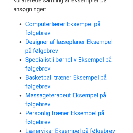
kuraterede samling af eksempler på
ansøgninger:
Computerlærer Eksempel på
følgebrev
Designer af læseplaner Eksempel
på følgebrev
Specialist i børneliv Eksempel på
følgebrev
Basketball træner Eksempel på
følgebrev
Massageterapeut Eksempel på
følgebrev
Personlig træner Eksempel på
følgebrev
Lærervikar Eksempel på følgebrev