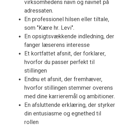
virksomhedens navn og navnet på
adressaten.
En professionel hilsen eller tiltale,
som "Kære hr. Levi".
En opsigtsvækkende indledning, der
fanger læserens interesse
Et kortfattet afsnit, der forklarer,
hvorfor du passer perfekt til
stillingen
Endnu et afsnit, der fremhæver,
hvorfor stillingen stemmer overens
med dine karrieremål og ambitioner.
En afsluttende erklæring, der styrker
din entusiasme og egnethed til
rollen