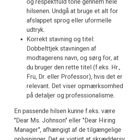
og respektfuld tone gennem hele
hilsenen. Undgå at bruge et alt for
afslappet sprog eller uformelle
udtryk.
Korrekt stavning og titel:
Dobbelttjek stavningen af
modtagerens navn, og sørg for, at
du bruger den rette titel (f.eks. Hr.,
Fru, Dr. eller Professor), hvis det er
relevant. Det viser opmærksomhed
på detaljer og professionalisme.
En passende hilsen kunne f.eks. være
"Dear Ms. Johnson" eller "Dear Hiring
Manager", afhængigt af de tilgængelige
oplysninger. Det er vigtigt at skræddersy