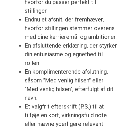
hvorfor du passer perfekt til
stillingen
Endnu et afsnit, der fremhæver,
hvorfor stillingen stemmer overens
med dine karrieremål og ambitioner.
En afsluttende erklæring, der styrker
din entusiasme og egnethed til
rollen
En komplimenterende afslutning,
såsom "Med venlig hilsen" eller
"Med venlig hilsen", efterfulgt af dit
navn.
Et valgfrit efterskrift (P.S.) til at
tilføje en kort, virkningsfuld note
eller nævne yderligere relevant