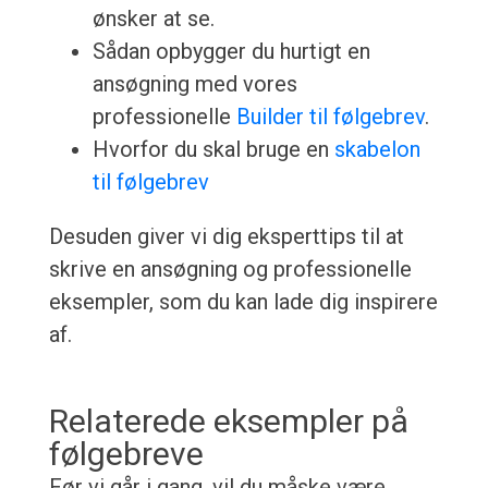
ønsker at se.
Sådan opbygger du hurtigt en
ansøgning med vores
professionelle
Builder til følgebrev
.
Hvorfor du skal bruge en
skabelon
til følgebrev
Desuden giver vi dig eksperttips til at
skrive en ansøgning og professionelle
eksempler, som du kan lade dig inspirere
af.
Relaterede eksempler på
følgebreve
Før vi går i gang, vil du måske være