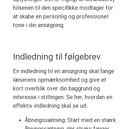
hilsenen til den specifikke modtager for
at skabe en personlig og professionel
tone i din ansøgning.
Indledning til følgebrev
En indledning til en ansøgning skal fange
læserens opmærksomhed og give et
kort overblik over din baggrund og
interesse i stillingen. Se her, hvordan en
effektiv indledning skal se ud:
Åbningssætning: Start med en stærk
åbningssætning, der straks fanger