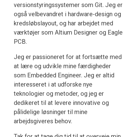
versionstyringssystemer som Git. Jeg er
også velbevandret i hardware-design og
kredsløbslayout, og har arbejdet med
værktøjer som Altium Designer og Eagle
PCB.
Jeg er passioneret for at fortsætte med
at lære og udvikle mine færdigheder
som Embedded Engineer. Jeg er altid
interesseret i at udforske nye
teknologier og metoder, og jeg er
dedikeret til at levere innovative og
pålidelige løsninger til mine
arbejdsgiveres behov.
Tak for at tage dig tid til at overveje min