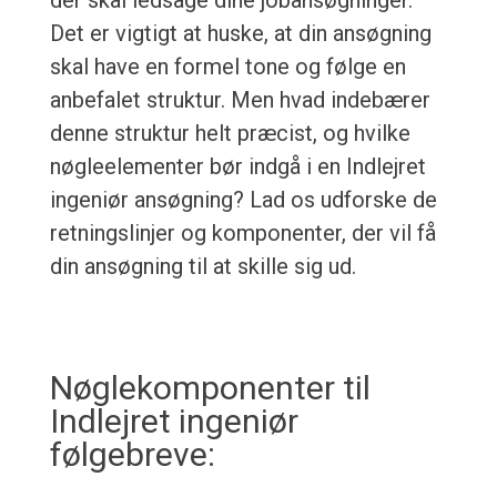
der skal ledsage dine jobansøgninger.
Det er vigtigt at huske, at din ansøgning
skal have en formel tone og følge en
anbefalet struktur. Men hvad indebærer
denne struktur helt præcist, og hvilke
nøgleelementer bør indgå i en Indlejret
ingeniør ansøgning? Lad os udforske de
retningslinjer og komponenter, der vil få
din ansøgning til at skille sig ud.
Nøglekomponenter til
Indlejret ingeniør
følgebreve: