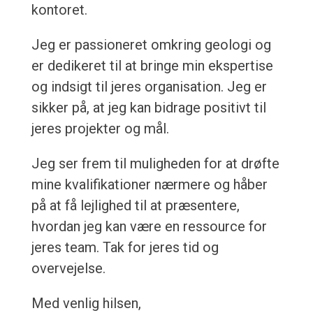
kontoret.
Jeg er passioneret omkring geologi og
er dedikeret til at bringe min ekspertise
og indsigt til jeres organisation. Jeg er
sikker på, at jeg kan bidrage positivt til
jeres projekter og mål.
Jeg ser frem til muligheden for at drøfte
mine kvalifikationer nærmere og håber
på at få lejlighed til at præsentere,
hvordan jeg kan være en ressource for
jeres team. Tak for jeres tid og
overvejelse.
Med venlig hilsen,