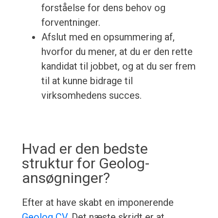
forståelse for dens behov og
forventninger.
Afslut med en opsummering af,
hvorfor du mener, at du er den rette
kandidat til jobbet, og at du ser frem
til at kunne bidrage til
virksomhedens succes.
Hvad er den bedste
struktur for Geolog-
ansøgninger?
Efter at have skabt en imponerende
Geolog CV
, Det næste skridt er at