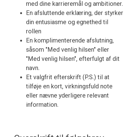
med dine karrieremål og ambitioner.
En afsluttende erklæring, der styrker
din entusiasme og egnethed til
rollen
En komplimenterende afslutning,
såsom "Med venlig hilsen" eller
"Med venlig hilsen", efterfulgt af dit
navn.
Et valgfrit efterskrift (P.S.) til at
tilføje en kort, virkningsfuld note
eller nævne yderligere relevant
information.