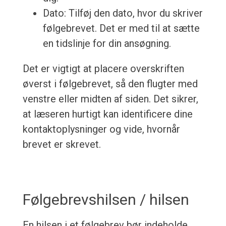
Dato: Tilføj den dato, hvor du skriver
følgebrevet. Det er med til at sætte
en tidslinje for din ansøgning.
Det er vigtigt at placere overskriften
øverst i følgebrevet, så den flugter med
venstre eller midten af siden. Det sikrer,
at læseren hurtigt kan identificere dine
kontaktoplysninger og vide, hvornår
brevet er skrevet.
Følgebrevshilsen / hilsen
En hilsen i et følgebrev bør indeholde