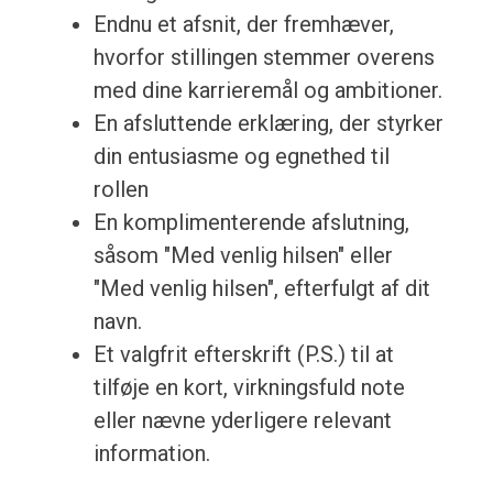
Endnu et afsnit, der fremhæver,
hvorfor stillingen stemmer overens
med dine karrieremål og ambitioner.
En afsluttende erklæring, der styrker
din entusiasme og egnethed til
rollen
En komplimenterende afslutning,
såsom "Med venlig hilsen" eller
"Med venlig hilsen", efterfulgt af dit
navn.
Et valgfrit efterskrift (P.S.) til at
tilføje en kort, virkningsfuld note
eller nævne yderligere relevant
information.