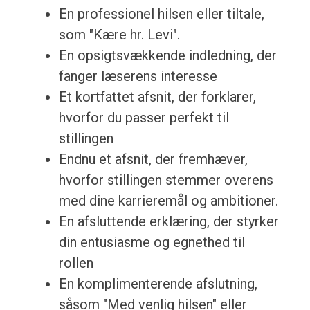
En professionel hilsen eller tiltale,
som "Kære hr. Levi".
En opsigtsvækkende indledning, der
fanger læserens interesse
Et kortfattet afsnit, der forklarer,
hvorfor du passer perfekt til
stillingen
Endnu et afsnit, der fremhæver,
hvorfor stillingen stemmer overens
med dine karrieremål og ambitioner.
En afsluttende erklæring, der styrker
din entusiasme og egnethed til
rollen
En komplimenterende afslutning,
såsom "Med venlig hilsen" eller