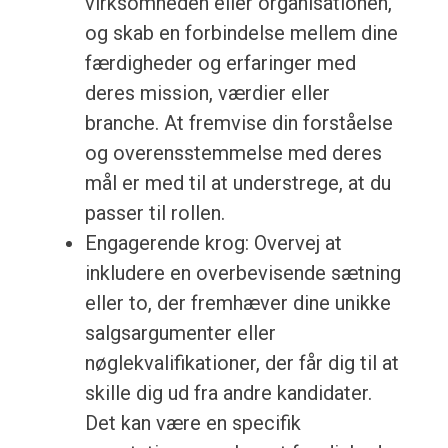
virksomheden eller organisationen,
og skab en forbindelse mellem dine
færdigheder og erfaringer med
deres mission, værdier eller
branche. At fremvise din forståelse
og overensstemmelse med deres
mål er med til at understrege, at du
passer til rollen.
Engagerende krog: Overvej at
inkludere en overbevisende sætning
eller to, der fremhæver dine unikke
salgsargumenter eller
nøglekvalifikationer, der får dig til at
skille dig ud fra andre kandidater.
Det kan være en specifik