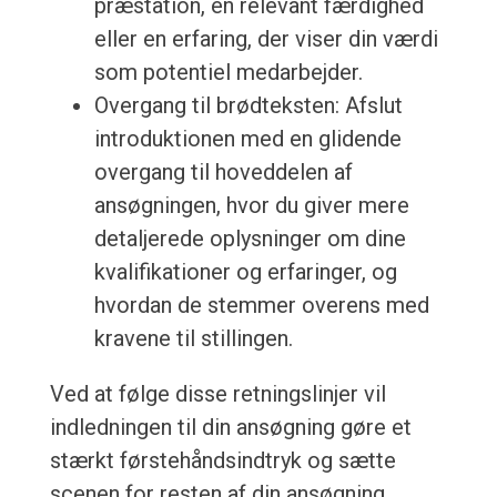
præstation, en relevant færdighed
eller en erfaring, der viser din værdi
som potentiel medarbejder.
Overgang til brødteksten: Afslut
introduktionen med en glidende
overgang til hoveddelen af
ansøgningen, hvor du giver mere
detaljerede oplysninger om dine
kvalifikationer og erfaringer, og
hvordan de stemmer overens med
kravene til stillingen.
Ved at følge disse retningslinjer vil
indledningen til din ansøgning gøre et
stærkt førstehåndsindtryk og sætte
scenen for resten af din ansøgning.