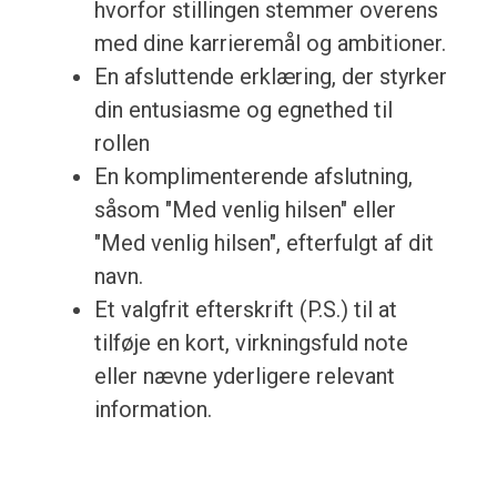
hvorfor stillingen stemmer overens
med dine karrieremål og ambitioner.
En afsluttende erklæring, der styrker
din entusiasme og egnethed til
rollen
En komplimenterende afslutning,
såsom "Med venlig hilsen" eller
"Med venlig hilsen", efterfulgt af dit
navn.
Et valgfrit efterskrift (P.S.) til at
tilføje en kort, virkningsfuld note
eller nævne yderligere relevant
information.