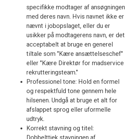
specifikke modtager af ansøgningen
med deres navn. Hvis navnet ikke er
nævnt i jobopslaget, eller du er
usikker på modtagerens navn, er det
acceptabelt at bruge en generel
tiltale som "Kære ansættelseschef"
eller "Kære Direktør for madservice
rekrutteringsteam."
Professionel tone: Hold en formel
og respektfuld tone gennem hele
hilsenen. Undgå at bruge et alt for
afslappet sprog eller uformelle
udtryk.
Korrekt stavning og titel:
Dobbelttjek stavningen af