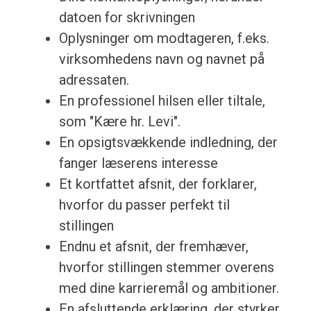
datoen for skrivningen
Oplysninger om modtageren, f.eks.
virksomhedens navn og navnet på
adressaten.
En professionel hilsen eller tiltale,
som "Kære hr. Levi".
En opsigtsvækkende indledning, der
fanger læserens interesse
Et kortfattet afsnit, der forklarer,
hvorfor du passer perfekt til
stillingen
Endnu et afsnit, der fremhæver,
hvorfor stillingen stemmer overens
med dine karrieremål og ambitioner.
En afsluttende erklæring, der styrker