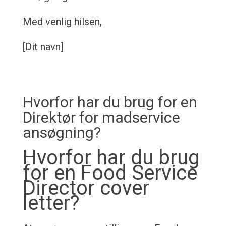
Med venlig hilsen,
[Dit navn]
Hvorfor har du brug for en
Direktør for madservice
ansøgning?
Hvorfor har du brug
for en Food Service
Director cover
letter?