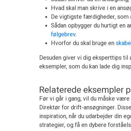
Hvad skal man skrive i en ansøgn
De vigtigste færdigheder, som a
Sådan opbygger du hurtigt en 
følgebrev
.
Hvorfor du skal bruge en
skabe
Desuden giver vi dig eksperttips til
eksempler, som du kan lade dig inspi
Relaterede eksempler p
Før vi går i gang, vil du måske være
Direktør for drift-ansøgninger. Diss
inspiration, når du udarbejder din e
strategier, og få en dybere forståe