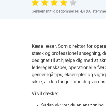
Gennemsnitlig bedømmelse: 4,4 (60 stemme
Kære læser, Som direktør for opera
stærk og professionel ansøgning, de
designet til at hjælpe dig med at sk
lederegenskaber, operationelle færd
gennemgå tips, eksempler og vigtige
sikre, at den fanger arbejdsgiver
Vi vil dække:
Sådan skriver du en ansøgning, u