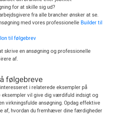
ing for at skille sig ud?
rbejdsgivere fra alle brancher ønsker at se.
ansøgning med vores professionelle
Builder til
lon til følgebrev
 at skrive en ansøgning og professionelle
rere af.
å følgebreve
 interesseret i relaterede eksempler på
e eksempler vil give dig værdifuld indsigt og
gen virkningsfulde ansøgning. Opdag effektive
lse af, hvordan du fremhæver dine færdigheder