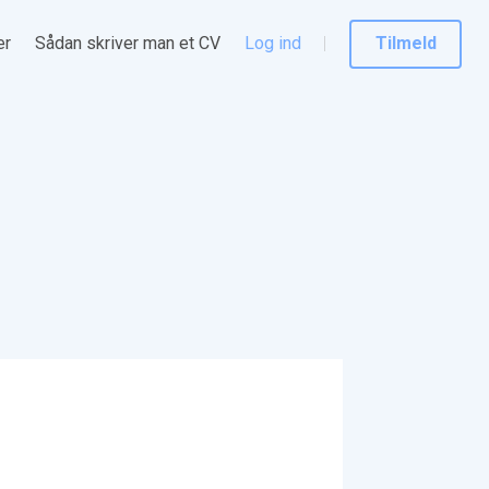
er
Sådan skriver man et CV
Log ind
Tilmeld