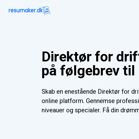
Direktør for dr
på følgebrev ti
Skab en enestående Direktør for dr
online platform. Gennemse professio
niveauer og specialer. Få din drømm