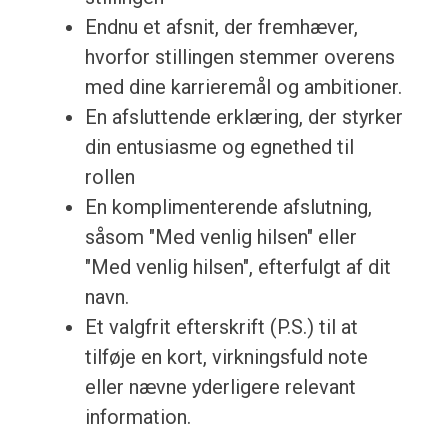
Endnu et afsnit, der fremhæver,
hvorfor stillingen stemmer overens
med dine karrieremål og ambitioner.
En afsluttende erklæring, der styrker
din entusiasme og egnethed til
rollen
En komplimenterende afslutning,
såsom "Med venlig hilsen" eller
"Med venlig hilsen", efterfulgt af dit
navn.
Et valgfrit efterskrift (P.S.) til at
tilføje en kort, virkningsfuld note
eller nævne yderligere relevant
information.