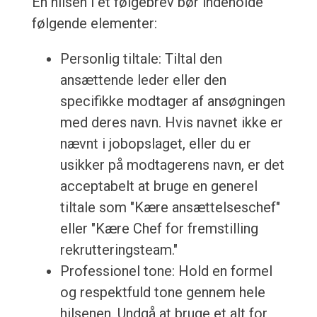
En hilsen i et følgebrev bør indeholde
følgende elementer:
Personlig tiltale: Tiltal den
ansættende leder eller den
specifikke modtager af ansøgningen
med deres navn. Hvis navnet ikke er
nævnt i jobopslaget, eller du er
usikker på modtagerens navn, er det
acceptabelt at bruge en generel
tiltale som "Kære ansættelseschef"
eller "Kære Chef for fremstilling
rekrutteringsteam."
Professionel tone: Hold en formel
og respektfuld tone gennem hele
hilsenen. Undgå at bruge et alt for