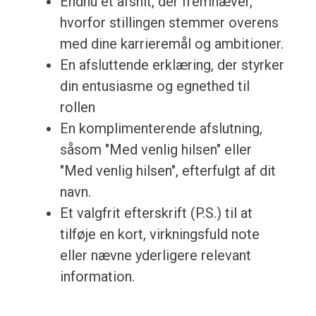
Endnu et afsnit, der fremhæver,
hvorfor stillingen stemmer overens
med dine karrieremål og ambitioner.
En afsluttende erklæring, der styrker
din entusiasme og egnethed til
rollen
En komplimenterende afslutning,
såsom "Med venlig hilsen" eller
"Med venlig hilsen", efterfulgt af dit
navn.
Et valgfrit efterskrift (P.S.) til at
tilføje en kort, virkningsfuld note
eller nævne yderligere relevant
information.