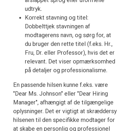
afslappet sprog eller uformelle
udtryk.
Korrekt stavning og titel:
Dobbelttjek stavningen af
modtagerens navn, og sørg for, at
du bruger den rette titel (f.eks. Hr.,
Fru, Dr. eller Professor), hvis det er
relevant. Det viser opmærksomhed
på detaljer og professionalisme.
En passende hilsen kunne f.eks. være
"Dear Ms. Johnson" eller "Dear Hiring
Manager", afhængigt af de tilgængelige
oplysninger. Det er vigtigt at skræddersy
hilsenen til den specifikke modtager for
at skabe en personlig og professionel