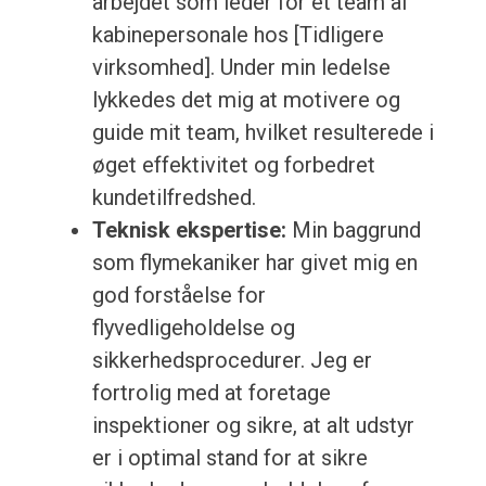
arbejdet som leder for et team af
kabinepersonale hos [Tidligere
virksomhed]. Under min ledelse
lykkedes det mig at motivere og
guide mit team, hvilket resulterede i
øget effektivitet og forbedret
kundetilfredshed.
Teknisk ekspertise:
Min baggrund
som flymekaniker har givet mig en
god forståelse for
flyvedligeholdelse og
sikkerhedsprocedurer. Jeg er
fortrolig med at foretage
inspektioner og sikre, at alt udstyr
er i optimal stand for at sikre