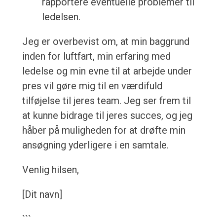
rapportere eventuelle problemer til
ledelsen.
Jeg er overbevist om, at min baggrund
inden for luftfart, min erfaring med
ledelse og min evne til at arbejde under
pres vil gøre mig til en værdifuld
tilføjelse til jeres team. Jeg ser frem til
at kunne bidrage til jeres succes, og jeg
håber på muligheden for at drøfte min
ansøgning yderligere i en samtale.
Venlig hilsen,
[Dit navn]
```