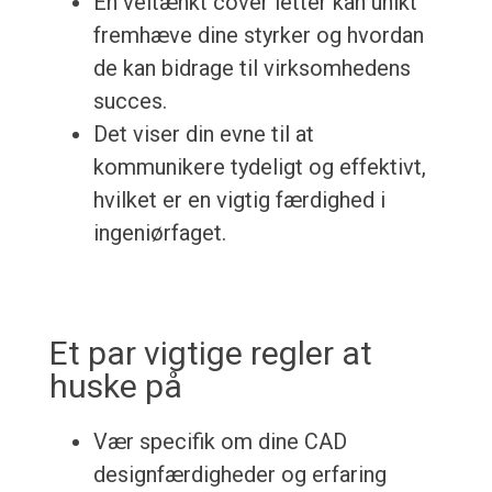
En veltænkt cover letter kan unikt
fremhæve dine styrker og hvordan
de kan bidrage til virksomhedens
succes.
Det viser din evne til at
kommunikere tydeligt og effektivt,
hvilket er en vigtig færdighed i
ingeniørfaget.
Et par vigtige regler at
huske på
Vær specifik om dine CAD
designfærdigheder og erfaring