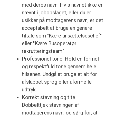
med deres navn. Hvis navnet ikke er
nævnt i jobopslaget, eller du er
usikker på modtagerens navn, er det
acceptabelt at bruge en generel
tiltale som "Kære ansættelseschef"
eller "Kære Busoperatør
rekrutteringsteam."
Professionel tone: Hold en formel
og respektfuld tone gennem hele
hilsenen. Undgå at bruge et alt for
afslappet sprog eller uformelle
udtryk.
Korrekt stavning og titel:
Dobbelttjek stavningen af
modtagerens navn, og sørg for, at