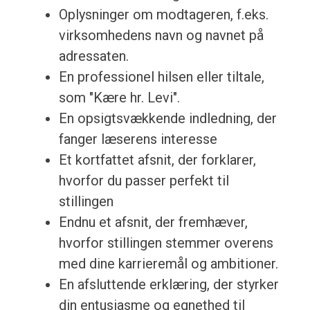
Oplysninger om modtageren, f.eks.
virksomhedens navn og navnet på
adressaten.
En professionel hilsen eller tiltale,
som "Kære hr. Levi".
En opsigtsvækkende indledning, der
fanger læserens interesse
Et kortfattet afsnit, der forklarer,
hvorfor du passer perfekt til
stillingen
Endnu et afsnit, der fremhæver,
hvorfor stillingen stemmer overens
med dine karrieremål og ambitioner.
En afsluttende erklæring, der styrker
din entusiasme og egnethed til