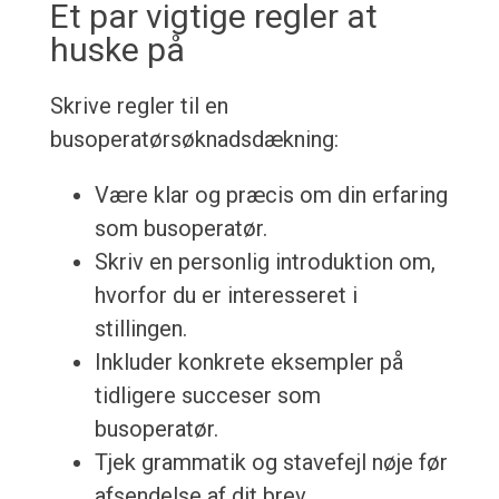
Et par vigtige regler at
huske på
Skrive regler til en
busoperatørsøknadsdækning:
Være klar og præcis om din erfaring
som busoperatør.
Skriv en personlig introduktion om,
hvorfor du er interesseret i
stillingen.
Inkluder konkrete eksempler på
tidligere succeser som
busoperatør.
Tjek grammatik og stavefejl nøje før
afsendelse af dit brev.