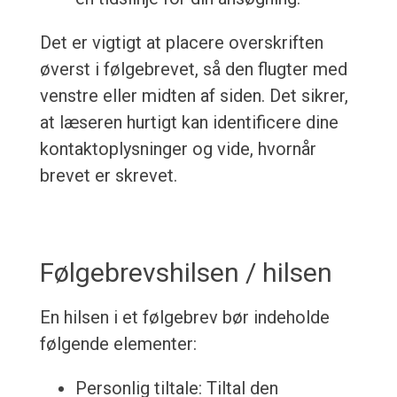
Det er vigtigt at placere overskriften
øverst i følgebrevet, så den flugter med
venstre eller midten af siden. Det sikrer,
at læseren hurtigt kan identificere dine
kontaktoplysninger og vide, hvornår
brevet er skrevet.
Følgebrevshilsen / hilsen
En hilsen i et følgebrev bør indeholde
følgende elementer:
Personlig tiltale: Tiltal den