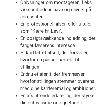
Oplysninger om modtageren, f.eks.
virksomhedens navn og navnet på
adressaten.
En professionel hilsen eller tiltale,
som "Kære hr. Levi".
En opsigtsvækkende indledning, der
fanger læserens interesse
Et kortfattet afsnit, der forklarer,
hvorfor du passer perfekt til
stillingen
Endnu et afsnit, der fremhæver,
hvorfor stillingen stemmer overens
med dine karrieremål og ambitioner.
En afsluttende erklæring, der styrker
din entusiasme og egnethed til