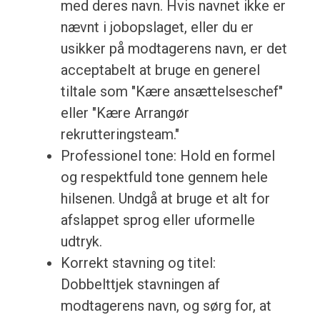
med deres navn. Hvis navnet ikke er
nævnt i jobopslaget, eller du er
usikker på modtagerens navn, er det
acceptabelt at bruge en generel
tiltale som "Kære ansættelseschef"
eller "Kære Arrangør
rekrutteringsteam."
Professionel tone: Hold en formel
og respektfuld tone gennem hele
hilsenen. Undgå at bruge et alt for
afslappet sprog eller uformelle
udtryk.
Korrekt stavning og titel:
Dobbelttjek stavningen af
modtagerens navn, og sørg for, at