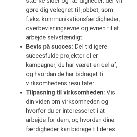
stærke sider og færdigheder, der vil
gøre dig velegnet til jobbet, som
f.eks. kommunikationsfærdigheder,
overbevisningsevne og evnen til at
arbejde selvstændigt.
Bevis på succes:
Del tidligere
succesfulde projekter eller
kampagner, du har været en del af,
og hvordan de har bidraget til
virksomhedens resultater.
Tilpasning til virksomheden:
Vis
din viden om virksomheden og
hvorfor du er interesseret i at
arbejde for dem, og hvordan dine
færdigheder kan bidrage til deres