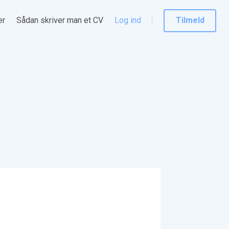
er
Sådan skriver man et CV
Log ind
Tilmeld