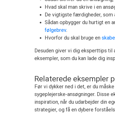
Hvad skal man skrive i en ansøgn
De vigtigste færdigheder, som a
Sådan opbygger du hurtigt en 
følgebrev
.
Hvorfor du skal bruge en
skabe
Desuden giver vi dig eksperttips til
eksempler, som du kan lade dig inspi
Relaterede eksempler p
Før vi dykker ned i det, er du måsk
sygeplejerske-ansøgninger. Disse ek
inspiration, når du udarbejder din e
strategier, og få en dybere forståe