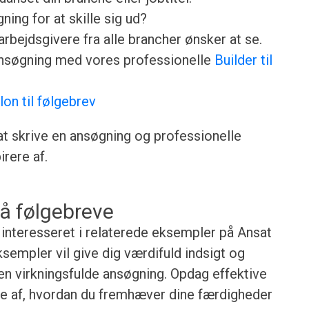
ing for at skille sig ud?
rbejdsgivere fra alle brancher ønsker at se.
ansøgning med vores professionelle
Builder til
lon til følgebrev
 at skrive en ansøgning og professionelle
rere af.
å følgebreve
e interesseret i relaterede eksempler på Ansat
sempler vil give dig værdifuld indsigt og
gen virkningsfulde ansøgning. Opdag effektive
lse af, hvordan du fremhæver dine færdigheder