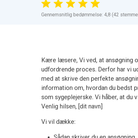
Gennemsnitlig bedømmelse: 4,8 (42 stemme
Kære læsere, Vi ved, at ansøgning 
udfordrende proces. Derfor har vi u
med at skrive den perfekte ansøgnin
information om, hvordan du bedst p
som sygeplejerske. Vi håber, at du vi
Venlig hilsen, [dit navn]
Vi vil dække:
Sådan skriver du en ansøgning, u