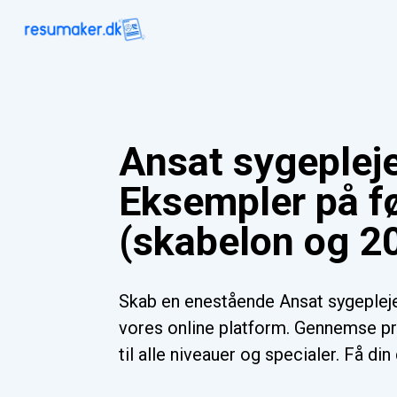
Ansat sygeplej
Eksempler på f
(skabelon og 20
Skab en enestående Ansat sygeple
vores online platform. Gennemse pr
til alle niveauer og specialer. Få di