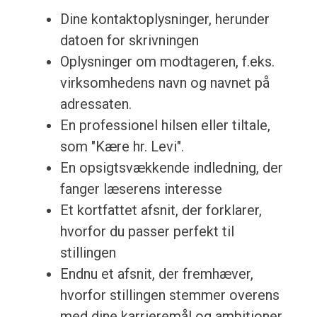
Dine kontaktoplysninger, herunder
datoen for skrivningen
Oplysninger om modtageren, f.eks.
virksomhedens navn og navnet på
adressaten.
En professionel hilsen eller tiltale,
som "Kære hr. Levi".
En opsigtsvækkende indledning, der
fanger læserens interesse
Et kortfattet afsnit, der forklarer,
hvorfor du passer perfekt til
stillingen
Endnu et afsnit, der fremhæver,
hvorfor stillingen stemmer overens
med dine karrieremål og ambitioner.