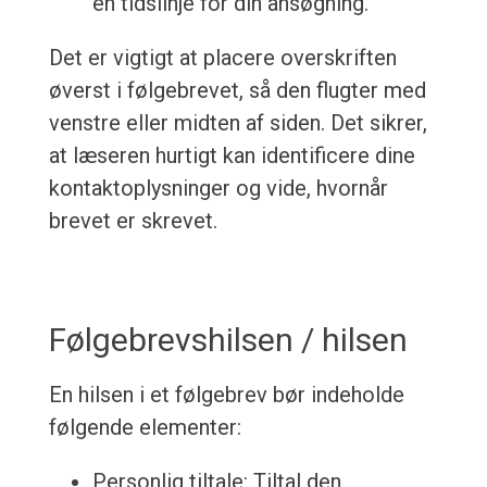
en tidslinje for din ansøgning.
Det er vigtigt at placere overskriften
øverst i følgebrevet, så den flugter med
venstre eller midten af siden. Det sikrer,
at læseren hurtigt kan identificere dine
kontaktoplysninger og vide, hvornår
brevet er skrevet.
Følgebrevshilsen / hilsen
En hilsen i et følgebrev bør indeholde
følgende elementer:
Personlig tiltale: Tiltal den