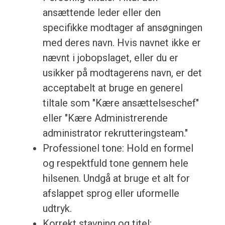
ansættende leder eller den
specifikke modtager af ansøgningen
med deres navn. Hvis navnet ikke er
nævnt i jobopslaget, eller du er
usikker på modtagerens navn, er det
acceptabelt at bruge en generel
tiltale som "Kære ansættelseschef"
eller "Kære Administrerende
administrator rekrutteringsteam."
Professionel tone: Hold en formel
og respektfuld tone gennem hele
hilsenen. Undgå at bruge et alt for
afslappet sprog eller uformelle
udtryk.
Korrekt stavning og titel: