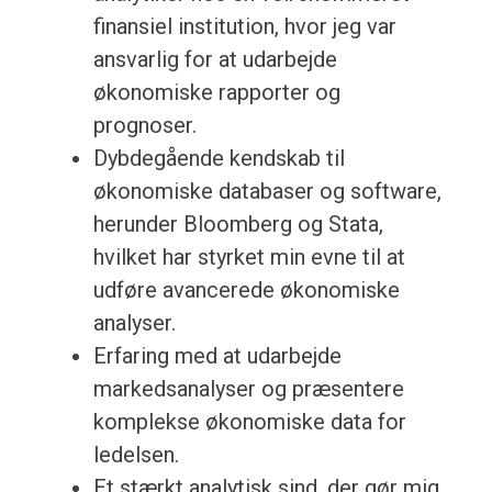
finansiel institution, hvor jeg var
ansvarlig for at udarbejde
økonomiske rapporter og
prognoser.
Dybdegående kendskab til
økonomiske databaser og software,
herunder Bloomberg og Stata,
hvilket har styrket min evne til at
udføre avancerede økonomiske
analyser.
Erfaring med at udarbejde
markedsanalyser og præsentere
komplekse økonomiske data for
ledelsen.
Et stærkt analytisk sind, der gør mig