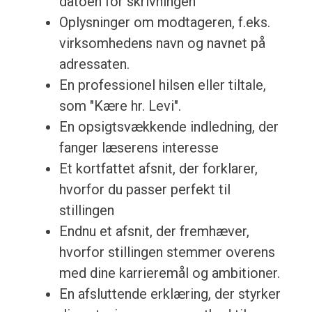
datoen for skrivningen
Oplysninger om modtageren, f.eks.
virksomhedens navn og navnet på
adressaten.
En professionel hilsen eller tiltale,
som "Kære hr. Levi".
En opsigtsvækkende indledning, der
fanger læserens interesse
Et kortfattet afsnit, der forklarer,
hvorfor du passer perfekt til
stillingen
Endnu et afsnit, der fremhæver,
hvorfor stillingen stemmer overens
med dine karrieremål og ambitioner.
En afsluttende erklæring, der styrker