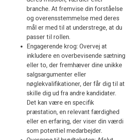
branche. At fremvise din forståelse
og overensstemmelse med deres
mål er med til at understrege, at du
passer til rollen.
Engagerende krog: Overvej at
inkludere en overbevisende sætning
eller to, der fremhæver dine unikke
salgsargumenter eller
nøglekvalifikationer, der får dig til at
skille dig ud fra andre kandidater.
Det kan være en specifik
præstation, en relevant færdighed
eller en erfaring, der viser din værdi
som potentiel medarbejder.