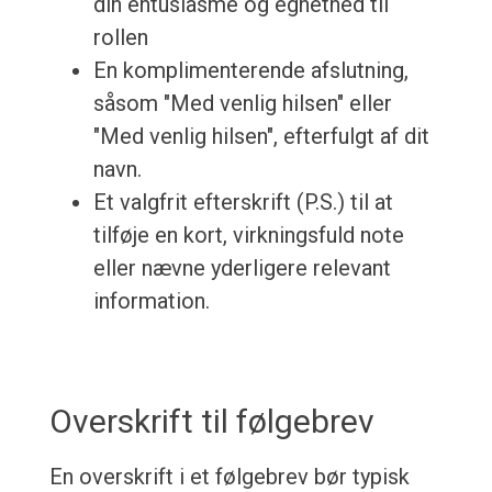
din entusiasme og egnethed til
rollen
En komplimenterende afslutning,
såsom "Med venlig hilsen" eller
"Med venlig hilsen", efterfulgt af dit
navn.
Et valgfrit efterskrift (P.S.) til at
tilføje en kort, virkningsfuld note
eller nævne yderligere relevant
information.
Overskrift til følgebrev
En overskrift i et følgebrev bør typisk