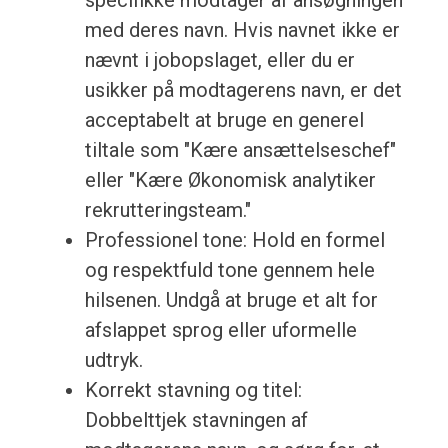
specifikke modtager af ansøgningen
med deres navn. Hvis navnet ikke er
nævnt i jobopslaget, eller du er
usikker på modtagerens navn, er det
acceptabelt at bruge en generel
tiltale som "Kære ansættelseschef"
eller "Kære Økonomisk analytiker
rekrutteringsteam."
Professionel tone: Hold en formel
og respektfuld tone gennem hele
hilsenen. Undgå at bruge et alt for
afslappet sprog eller uformelle
udtryk.
Korrekt stavning og titel:
Dobbelttjek stavningen af