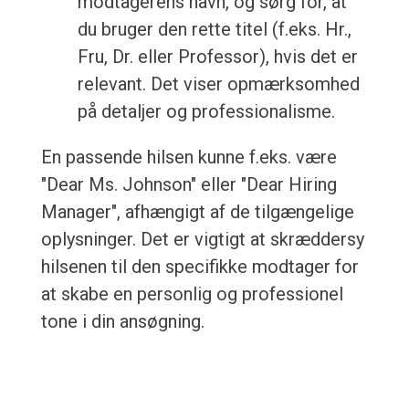
modtagerens navn, og sørg for, at
du bruger den rette titel (f.eks. Hr.,
Fru, Dr. eller Professor), hvis det er
relevant. Det viser opmærksomhed
på detaljer og professionalisme.
En passende hilsen kunne f.eks. være
"Dear Ms. Johnson" eller "Dear Hiring
Manager", afhængigt af de tilgængelige
oplysninger. Det er vigtigt at skræddersy
hilsenen til den specifikke modtager for
at skabe en personlig og professionel
tone i din ansøgning.