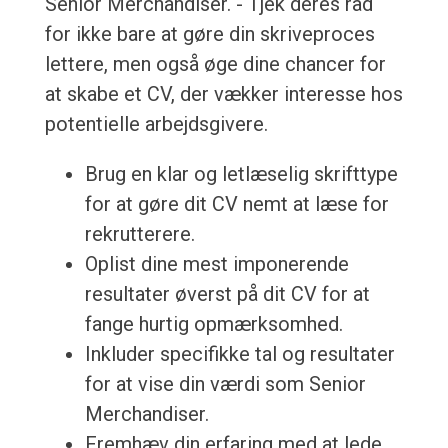
Senior Merchandiser. - Tjek deres råd
for ikke bare at gøre din skriveproces
lettere, men også øge dine chancer for
at skabe et CV, der vækker interesse hos
potentielle arbejdsgivere.
Brug en klar og letlæselig skrifttype
for at gøre dit CV nemt at læse for
rekrutterere.
Oplist dine mest imponerende
resultater øverst på dit CV for at
fange hurtig opmærksomhed.
Inkluder specifikke tal og resultater
for at vise din værdi som Senior
Merchandiser.
Fremhæv din erfaring med at lede