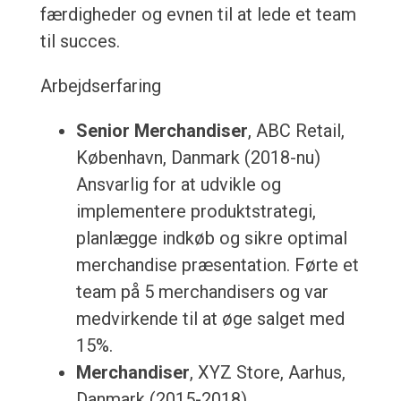
færdigheder og evnen til at lede et team
til succes.
Arbejdserfaring
Senior Merchandiser
, ABC Retail,
København, Danmark (2018-nu)
Ansvarlig for at udvikle og
implementere produktstrategi,
planlægge indkøb og sikre optimal
merchandise præsentation. Førte et
team på 5 merchandisers og var
medvirkende til at øge salget med
15%.
Merchandiser
, XYZ Store, Aarhus,
Danmark (2015-2018)