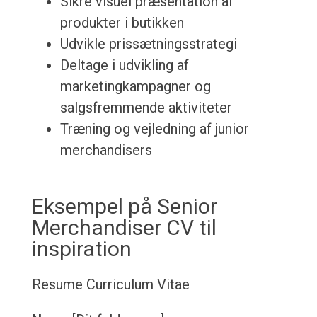
Sikre visuel præsentation af
produkter i butikken
Udvikle prissætningsstrategi
Deltage i udvikling af
marketingkampagner og
salgsfremmende aktiviteter
Træning og vejledning af junior
merchandisers
Eksempel på Senior
Merchandiser CV til
inspiration
Resume
Curriculum Vitae