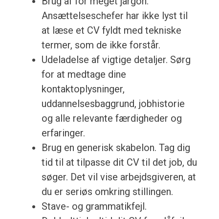
Brug af for meget jargon.
Ansættelseschefer har ikke lyst til
at læse et CV fyldt med tekniske
termer, som de ikke forstår.
Udeladelse af vigtige detaljer. Sørg
for at medtage dine
kontaktoplysninger,
uddannelsesbaggrund, jobhistorie
og alle relevante færdigheder og
erfaringer.
Brug en generisk skabelon. Tag dig
tid til at tilpasse dit CV til det job, du
søger. Det vil vise arbejdsgiveren, at
du er seriøs omkring stillingen.
Stave- og grammatikfejl.