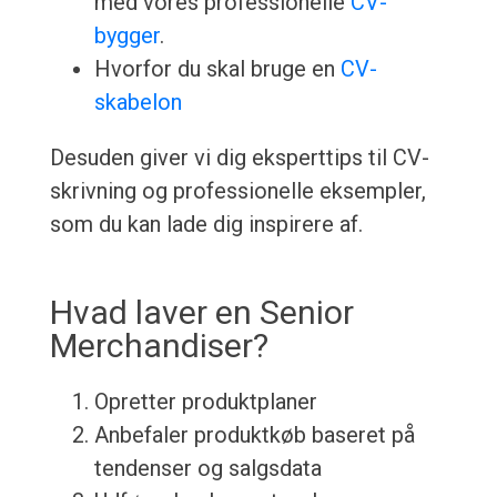
med vores professionelle
CV-
bygger
.
Hvorfor du skal bruge en
CV-
skabelon
Desuden giver vi dig eksperttips til CV-
skrivning og professionelle eksempler,
som du kan lade dig inspirere af.
Hvad laver en Senior
Merchandiser?
Opretter produktplaner
Anbefaler produktkøb baseret på
tendenser og salgsdata