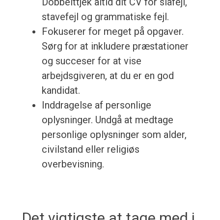
Dobbelttjek altid dit CV for slåfejl,
stavefejl og grammatiske fejl.
Fokuserer for meget på opgaver.
Sørg for at inkludere præstationer
og succeser for at vise
arbejdsgiveren, at du er en god
kandidat.
Inddragelse af personlige
oplysninger. Undgå at medtage
personlige oplysninger som alder,
civilstand eller religiøs
overbevisning.
Det vigtigste at tage med i