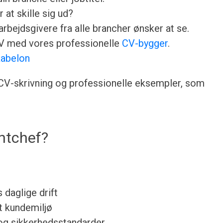
 at skille sig ud?
rbejdsgivere fra alle brancher ønsker at se.
CV med vores professionelle
CV-bygger
.
abelon
l CV-skrivning og professionelle eksempler, som
ntchef?
 daglige drift
t kundemiljø
 og sikkerhedsstandarder