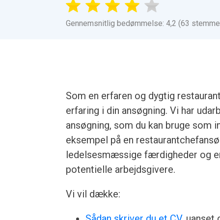
Gennemsnitlig bedømmelse: 4,2 (63 stemme
Som en erfaren og dygtig restaurant
erfaring i din ansøgning. Vi har udar
ansøgning, som du kan bruge som ins
eksempel på en restaurantchef​​ans
ledelsesmæssige færdigheder og erfa
potentielle arbejdsgivere.
Vi vil dække:
Sådan skriver du et CV
, uanset 