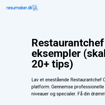
Restaurantchef
eksempler (ska
20+ tips)
Lav et enestående Restaurantchef 
platform. Gennemse professionelle s
niveauer og specialer. Få din drømme