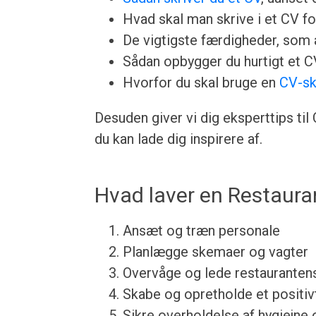
Hvad skal man skrive i et CV for
De vigtigste færdigheder, som a
Sådan opbygger du hurtigt et 
Hvorfor du skal bruge en
CV-sk
Desuden giver vi dig eksperttips ti
du kan lade dig inspirere af.
Hvad laver en Restaura
Ansæt og træn personale
Planlægge skemaer og vagter
Overvåge og lede restaurantens
Skabe og opretholde et positiv
Sikre overholdelse af hygiejne