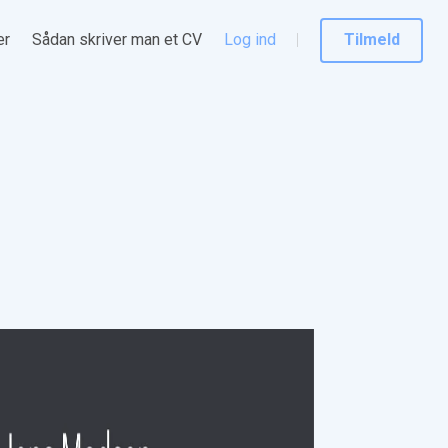
er
Sådan skriver man et CV
Log ind
Tilmeld