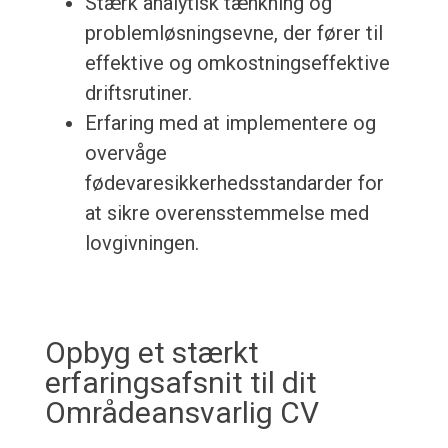
Stærk analytisk tænkning og
problemløsningsevne, der fører til
effektive og omkostningseffektive
driftsrutiner.
Erfaring med at implementere og
overvåge
fødevaresikkerhedsstandarder for
at sikre overensstemmelse med
lovgivningen.
Opbyg et stærkt
erfaringsafsnit til dit
Områdeansvarlig CV