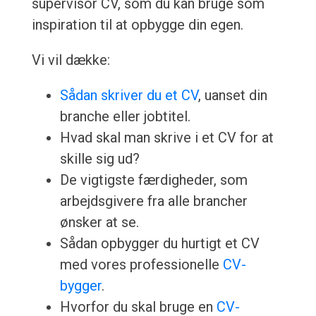
supervisor CV, som du kan bruge som
inspiration til at opbygge din egen.
Vi vil dække:
Sådan skriver du et CV
, uanset din
branche eller jobtitel.
Hvad skal man skrive i et CV for at
skille sig ud?
De vigtigste færdigheder, som
arbejdsgivere fra alle brancher
ønsker at se.
Sådan opbygger du hurtigt et CV
med vores professionelle
CV-
bygger
.
Hvorfor du skal bruge en
CV-