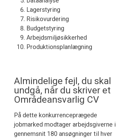
Dataanalyse
Lagerstyring
Risikovurdering
Budgetstyring
Arbejdsmiljøsikkerhed
Produktionsplanlægning
Almindelige fejl, du skal
undgå, når du skriver et
Områdeansvarlig CV
På dette konkurrenceprægede
jobmarked modtager arbejdsgiverne i
gennemsnit 180 ansøgninger til hver