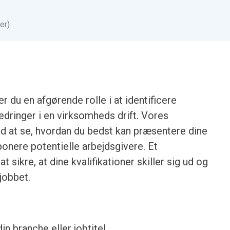
er)
 du en afgørende rolle i at identificere
edringer i en virksomheds drift. Vores
 at se, hvordan du bedst kan præsentere dine
ponere potentielle arbejdsgivere. Et
t sikre, at dine kvalifikationer skiller sig ud og
jobbet.
din branche eller jobtitel.