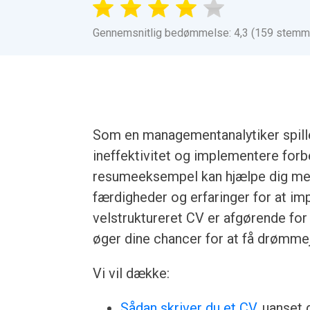
Gennemsnitlig bedømmelse: 4,3 (159 stemm
Som en managementanalytiker spiller
ineffektivitet og implementere forb
resumeeksempel kan hjælpe dig med
færdigheder og erfaringer for at im
velstruktureret CV er afgørende for a
øger dine chancer for at få drømme
Vi vil dække:
Sådan skriver du et CV
, uanset 