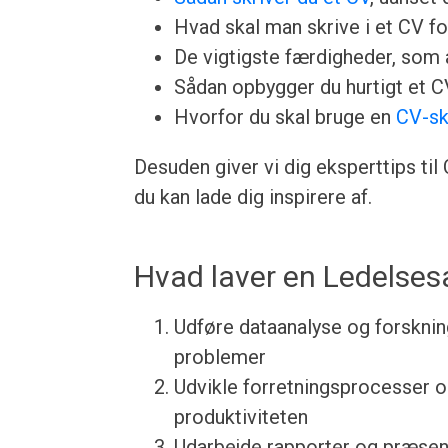
Hvad skal man skrive i et CV for
De vigtigste færdigheder, som a
Sådan opbygger du hurtigt et 
Hvorfor du skal bruge en
CV-sk
Desuden giver vi dig eksperttips ti
du kan lade dig inspirere af.
Hvad laver en Ledelses
Udføre dataanalyse og forskning
problemer
Udvikle forretningsprocesser o
produktiviteten
Udarbejde rapporter og præsenta