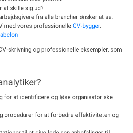
 at skille sig ud?
rbejdsgivere fra alle brancher ønsker at se.
CV med vores professionelle
CV-bygger
.
abelon
l CV-skrivning og professionelle eksempler, som
analytiker?
 for at identificere og løse organisatoriske
g procedurer for at forbedre effektiviteten og
tioner til at give ledelsen anbefalinger til