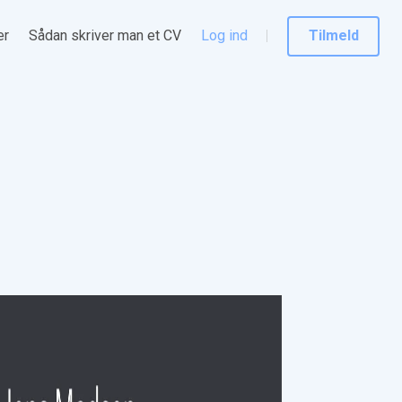
er
Sådan skriver man et CV
Log ind
Tilmeld