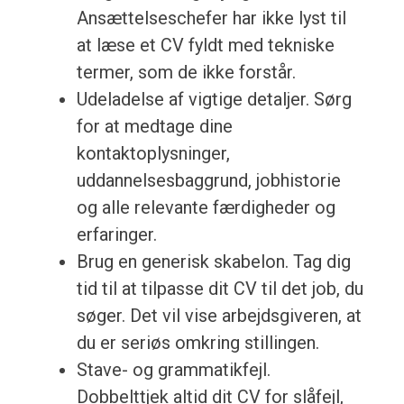
Ansættelseschefer har ikke lyst til
at læse et CV fyldt med tekniske
termer, som de ikke forstår.
Udeladelse af vigtige detaljer. Sørg
for at medtage dine
kontaktoplysninger,
uddannelsesbaggrund, jobhistorie
og alle relevante færdigheder og
erfaringer.
Brug en generisk skabelon. Tag dig
tid til at tilpasse dit CV til det job, du
søger. Det vil vise arbejdsgiveren, at
du er seriøs omkring stillingen.
Stave- og grammatikfejl.
Dobbelttjek altid dit CV for slåfejl,