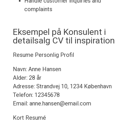
Handle customer inquiries and
complaints
Eksempel på Konsulent i
detailsalg CV til inspiration
Resume
Personlig Profil
Navn: Anne Hansen
Alder: 28 år
Adresse: Strandvej 10, 1234 København
Telefon: 12345678
Email: anne.hansen@email.com
Kort Resumé