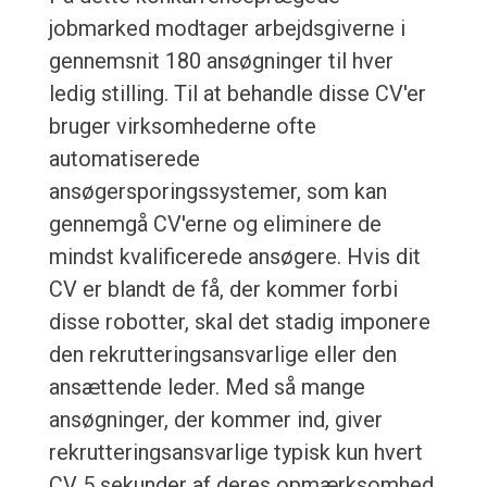
jobmarked modtager arbejdsgiverne i
gennemsnit 180 ansøgninger til hver
ledig stilling. Til at behandle disse CV'er
bruger virksomhederne ofte
automatiserede
ansøgersporingssystemer, som kan
gennemgå CV'erne og eliminere de
mindst kvalificerede ansøgere. Hvis dit
CV er blandt de få, der kommer forbi
disse robotter, skal det stadig imponere
den rekrutteringsansvarlige eller den
ansættende leder. Med så mange
ansøgninger, der kommer ind, giver
rekrutteringsansvarlige typisk kun hvert
CV 5 sekunder af deres opmærksomhed,