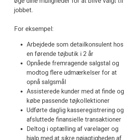
øge dine muligheder for at blive valgt til
jobbet.
For eksempel:
Arbejdede som detailkonsulent hos
en førende tøjbutik i 2 år
Opnåede fremragende salgstal og
modtog flere udmærkelser for at
opnå salgsmål
Assisterede kunder med at finde og
købe passende tøjkollektioner
Udførte daglig kasseregistrering og
afsluttede finansielle transaktioner
Deltog i optælling af varelager og
hjalp med at sikre nøjagtigheden af