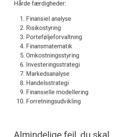
Hårde færdigheder:
Finansiel analyse
Risikostyring
Porteføljeforvaltning
Finansmatematik
Omkostningsstyring
Investeringsstrategi
Markedsanalyse
Handelsstrategi
Finansielle modellering
Forretningsudvikling
Almindelige fejl, du skal