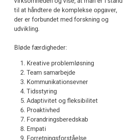
virksomheden og vise, at man er i stand
til at håndtere de komplekse opgaver,
der er forbundet med forskning og
udvikling.
Bløde færdigheder:
Kreative problemløsning
Team samarbejde
Kommunikationsevner
Tidsstyring
Adaptivitet og fleksibilitet
Proaktivhed
Forandringsberedskab
Empati
Forretningsforståelse