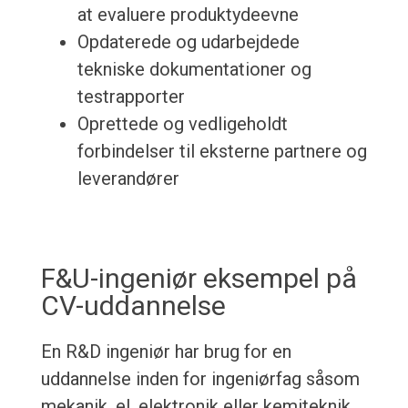
at evaluere produktydeevne
Opdaterede og udarbejdede
tekniske dokumentationer og
testrapporter
Oprettede og vedligeholdt
forbindelser til eksterne partnere og
leverandører
F&U-ingeniør eksempel på
CV-uddannelse
En R&D ingeniør har brug for en
uddannelse inden for ingeniørfag såsom
mekanik, el, elektronik eller kemiteknik.