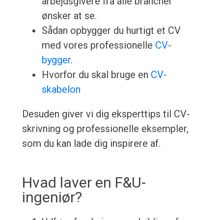
arbejdsgivere fra alle brancher
ønsker at se.
Sådan opbygger du hurtigt et CV
med vores professionelle
CV-
bygger
.
Hvorfor du skal bruge en
CV-
skabelon
Desuden giver vi dig eksperttips til CV-
skrivning og professionelle eksempler,
som du kan lade dig inspirere af.
Hvad laver en F&U-
ingeniør?