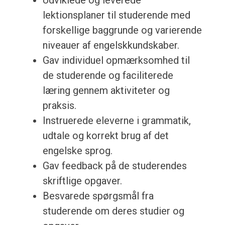
Udviklede og leverede
lektionsplaner til studerende med
forskellige baggrunde og varierende
niveauer af engelskkundskaber.
Gav individuel opmærksomhed til
de studerende og faciliterede
læring gennem aktiviteter og
praksis.
Instruerede eleverne i grammatik,
udtale og korrekt brug af det
engelske sprog.
Gav feedback på de studerendes
skriftlige opgaver.
Besvarede spørgsmål fra
studerende om deres studier og