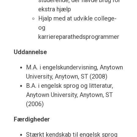
studerende, der havde brug for
ekstra hjælp
Hjalp med at udvikle college-
og
karriereparathedsprogrammer
Uddannelse
M.A. i engelskundervisning, Anytown
University, Anytown, ST (2008)
B.A. i engelsk sprog og litteratur,
Anytown University, Anytown, ST
(2006)
Færdigheder
Stærkt kendskab til engelsk sprog