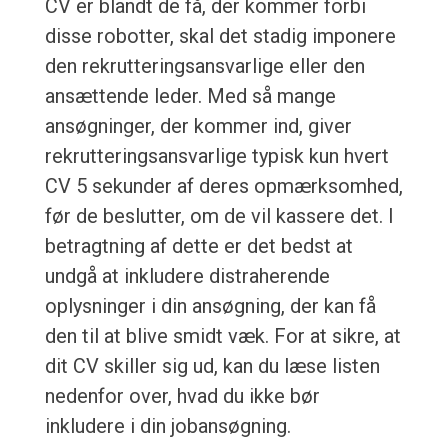
CV er blandt de få, der kommer forbi
disse robotter, skal det stadig imponere
den rekrutteringsansvarlige eller den
ansættende leder. Med så mange
ansøgninger, der kommer ind, giver
rekrutteringsansvarlige typisk kun hvert
CV 5 sekunder af deres opmærksomhed,
før de beslutter, om de vil kassere det. I
betragtning af dette er det bedst at
undgå at inkludere distraherende
oplysninger i din ansøgning, der kan få
den til at blive smidt væk. For at sikre, at
dit CV skiller sig ud, kan du læse listen
nedenfor over, hvad du ikke bør
inkludere i din jobansøgning.