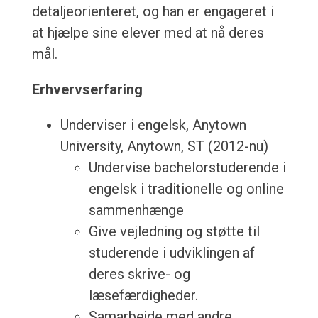
detaljeorienteret, og han er engageret i
at hjælpe sine elever med at nå deres
mål.
Erhvervserfaring
Underviser i engelsk, Anytown
University, Anytown, ST (2012-nu)
Undervise bachelorstuderende i
engelsk i traditionelle og online
sammenhænge
Give vejledning og støtte til
studerende i udviklingen af
deres skrive- og
læsefærdigheder.
Samarbejde med andre